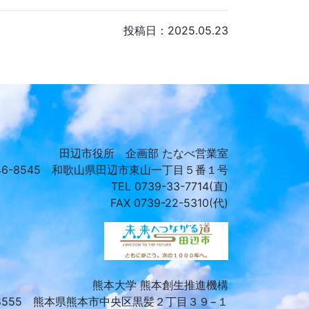
投稿日：2025.05.23
田辺市役所 企画部 たなべ営業室
46-8545 和歌山県田辺市東山一丁目５番１号
TEL 0739-33-7714(直)
FAX 0739-22-5310(代)
熊本大学 熊本創生推進機構
-8555 熊本県熊本市中央区黒髪２丁目３９−１