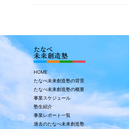
HOME
たなべ未来創造塾の背景
たなべ未来創造塾の概要
事業スケジュール
塾生紹介
事業レポート一覧
過去のたなべ未来創造塾