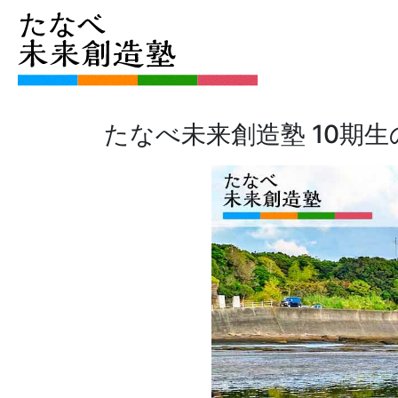
たなべ未来創造塾 10期