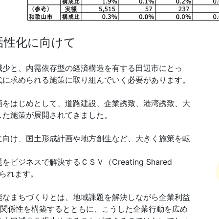
活性化に向けて
減少と、内需依存型の経済構造を有する田辺市にとっ
代に求められる施策に取り組んでいく必要があります。
画をはじめとして、道路建設、企業誘致、港湾誘致、大
した施策が展開されてきました。
に向け、国土形成計画や地方創生など、大きく施策を転
ネスで解決するＣＳＶ（Creating Shared
げられます。
能なまちづくりとは、地域課題を解決しながら企業利益
nの関係性を構築するとともに、こうした企業行動を広め