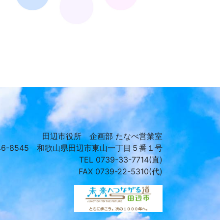
田辺市役所 企画部 たなべ営業室
46-8545 和歌山県田辺市東山一丁目５番１号
TEL 0739-33-7714(直)
FAX 0739-22-5310(代)