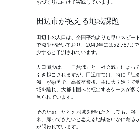
ちづくりに向けて実践しています。
田辺市が抱える地域課題
田辺市の人口は、全国平均よりも早いスピー
で減少が続いており、2040年には52,767ま
少すると予測されています。
人口減少は、「自然減」と「社会減」によっ
引き起こされますが、田辺市では、特に「社
減」が顕著で、高校卒業後、主に大学進学で
域を離れ、大都市圏へと転出するケースが多
見られています。
そのため、たとえ地域を離れたとしても、将
来、帰ってきたいと思える地域をいかに創る
が問われています。