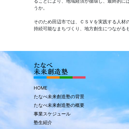
ることにより、地域経済が循環し、最終的に
うか。
そのため田辺市では、ＣＳＶを実践する人材
持続可能なまちづくり、地方創生につながる
HOME
たなべ未来創造塾の背景
たなべ未来創造塾の概要
事業スケジュール
塾生紹介