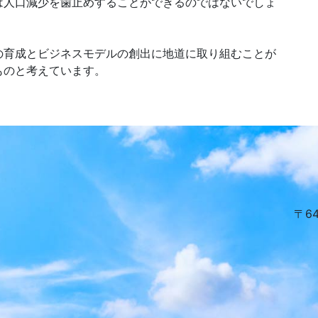
は人口減少を歯止めすることができるのではないでしょ
の育成とビジネスモデルの創出に地道に取り組むことが
ものと考えています。
〒6