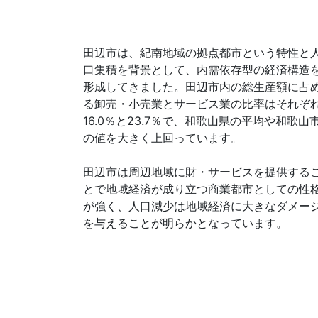
田辺市は、紀南地域の拠点都市という特性と
口集積を背景として、内需依存型の経済構造
形成してきました。田辺市内の総生産額に占
る卸売・小売業とサービス業の比率はそれぞ
16.0％と23.7％で、和歌山県の平均や和歌山
の値を大きく上回っています。
田辺市は周辺地域に財・サービスを提供する
とで地域経済が成り立つ商業都市としての性
が強く、人口減少は地域経済に大きなダメー
を与えることが明らかとなっています。