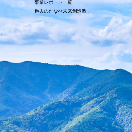
事業レポート一覧
過去のたなべ未来創造塾