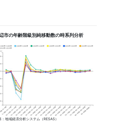
辺市の年齢階級別純移動数の時系列分析
料：地域経済分析システム（RESAS）