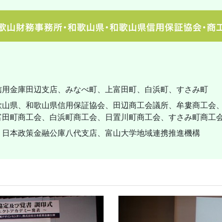
信用金庫田辺支店、みなべ町、上富田町、白浜町、すさみ町
歌山県、和歌山県信用保証協会、田辺商工会議所、牟婁商工会
富田町商工会、白浜町商工会、日置川町商工会、すさみ町商工
、日本政策金融公庫八代支店、富山大学地域連携推進機構