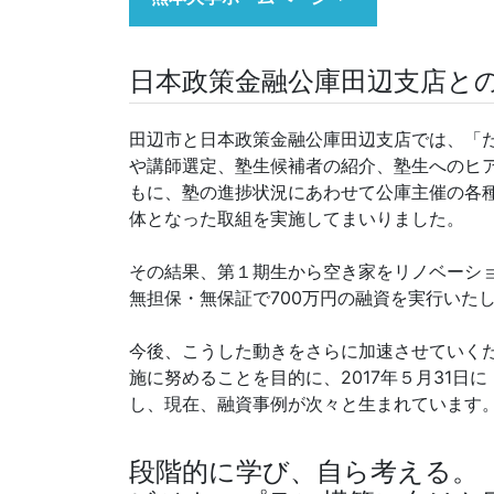
日本政策金融公庫田辺支店と
田辺市と日本政策金融公庫田辺支店では、「
や講師選定、塾生候補者の紹介、塾生へのヒ
もに、塾の進捗状況にあわせて公庫主催の各
体となった取組を実施してまいりました。
その結果、第１期生から空き家をリノベーシ
無担保・無保証で700万円の融資を実行いた
今後、こうした動きをさらに加速させていく
施に努めることを目的に、2017年５月31
し、現在、融資事例が次々と生まれています
段階的に学び、自ら考える。