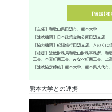
【主催】和歌山県田辺市、熊本大学
【連携機関】日本政策金融公庫田辺支店
【協力機関】紀陽銀行田辺支店、きのくに
【後援】近畿財務局和歌山財務事務所、和
工会、本宮町商工会、みなべ町商工会、上
【連携協定締結】熊本大学、熊本県八代市
熊本大学との連携