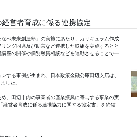
の経営者育成に係る連携協定
たなべ未来創造塾」の実施にあたり、カリキュラム作成
アリング同席及び助言など連携した取組を実施するとと
種講座の開催や個別融資相談などを連動させることで一
ョンする事例が生まれ、日本政策金融公庫田辺支店は、
しました。
ため、田辺市内の事業者の産業振興に寄与する事業の実
日に「経営者育成に係る連携協力に関する協定書」を締結
。