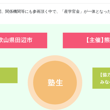
関、関係機関等にも参画頂く中で、「産学官金」が一体となっ