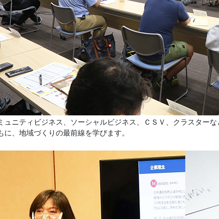
ミュニティビジネス、ソーシャルビジネス、ＣＳＶ、クラスターな
もに、地域づくりの最前線を学びます。