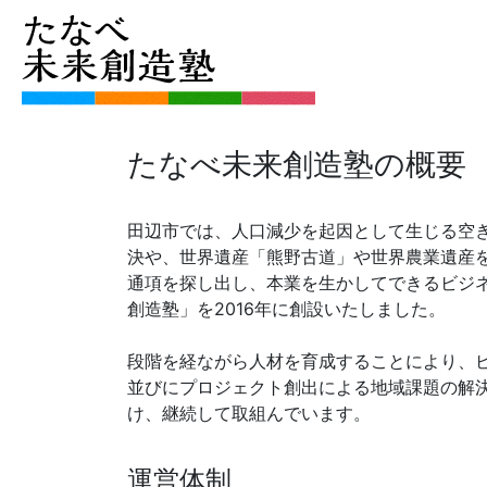
たなべ未来創造塾の概要
田辺市では、人口減少を起因として生じる空
決や、世界遺産「熊野古道」や世界農業遺産
通項を探し出し、本業を生かしてできるビジ
創造塾」を2016年に創設いたしました。
段階を経ながら人材を育成することにより、
並びにプロジェクト創出による地域課題の解
け、継続して取組んでいます。
運営体制