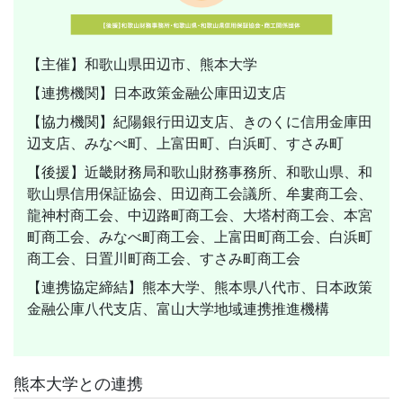
【主催】和歌山県田辺市、熊本大学
【連携機関】日本政策金融公庫田辺支店
【協力機関】紀陽銀行田辺支店、きのくに信用金庫田
辺支店、みなべ町、上富田町、白浜町、すさみ町
【後援】近畿財務局和歌山財務事務所、和歌山県、和
歌山県信用保証協会、田辺商工会議所、牟婁商工会、
龍神村商工会、中辺路町商工会、大塔村商工会、本宮
町商工会、みなべ町商工会、上富田町商工会、白浜町
商工会、日置川町商工会、すさみ町商工会
【連携協定締結】熊本大学、熊本県八代市、日本政策
金融公庫八代支店、富山大学地域連携推進機構
熊本大学との連携