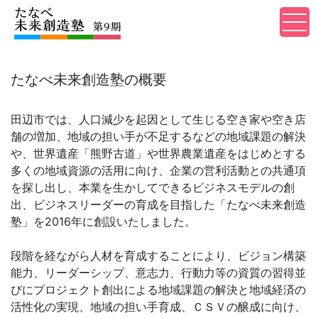
たなべ未来創造塾の概要
田辺市では、人口減少を起因として生じる空き家や空き店
舗の増加、地域の担い手が不足するなどの地域課題の解決
や、世界遺産「熊野古道」や世界農業遺産をはじめとする
多くの地域資源の活用に向け、企業の営利活動との共通項
を探し出し、本業を生かしてできるビジネスモデルの創
出、ビジネスリーダーの育成を目指した「たなべ未来創造
塾」を2016年に創設いたしました。
段階を経ながら人材を育成することにより、ビジョン構築
能力、リーダーシップ、意志力、行動力等の資質の習得並
びにプロジェクト創出による地域課題の解決と地域経済の
活性化の実現、地域の担い手育成、ＣＳＶの醸成に向け、