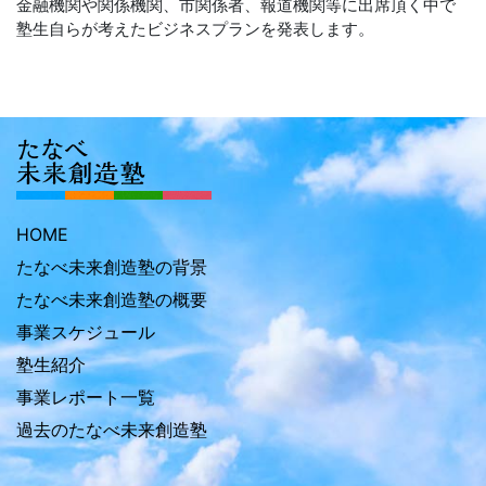
金融機関や関係機関、市関係者、報道機関等に出席頂く中で
塾生自らが考えたビジネスプランを発表します。
HOME
たなべ未来創造塾の背景
たなべ未来創造塾の概要
事業スケジュール
塾生紹介
事業レポート一覧
過去のたなべ未来創造塾