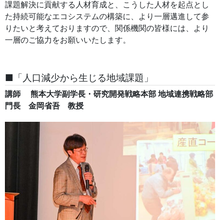
課題解決に貢献する人材育成と、こうした人材を起点とし
た持続可能なエコシステムの構築に、より一層邁進して参
りたいと考えておりますので、関係機関の皆様には、より
一層のご協力をお願いいたします。
■「⼈⼝減少から⽣じる地域課題」
講師 熊本大学副学長・研究開発戦略本部 地域連携戦略部
門長 金岡省吾 教授