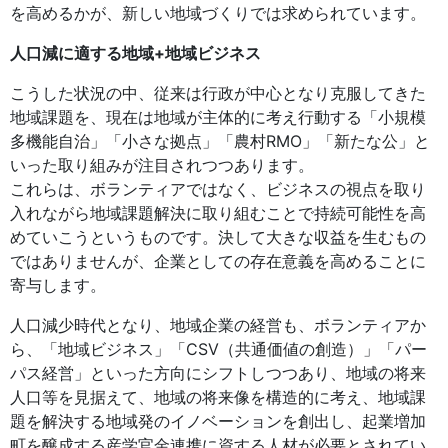
を高めるかが、新しい地域づくりでは求められています。
人口減に適する地域
+
地域ビジネス
こうした状況の中、従来は行政が中心となり克服してきた
地域課題を、現在は地域が主体的に考え行動する「小規模
多機能自治」「小さな拠点」「農村RMO」「新たな公」と
いった取り組みが注目されつつあります。
これらは、ボランティアではなく、ビジネスの視点を取り
入れながら地域課題解決に取り組むことで持続可能性を高
めていこうというものです。決して大きな収益を生むもの
ではありませんが、企業としての存在意義を高めることに
寄与します。
人口減少時代となり、地域企業の経営も、ボランティアか
ら、「地域ビジネス」「CSV（共通価値の創造）」「パー
パス経営」といった方向にシフトしつつあり、地域の将来
人口等を見据えて、地域の将来像を構造的に考え、地域課
題を解決する地域発のイノベーションを創出し、起業増加
町を醸成する産学官金連携に資する人材が必要とされてい