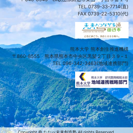
TEL 0739-33-7714(直)
FAX 0739-22-5310(代)
熊本大学 熊本創生推進機構
〒860-8555 熊本県熊本市中央区黒髪２丁目３９−１
TEL 096-342-3463(地域連携部門)
Copyright © たなべ未来創造塾 All rights Reserved.