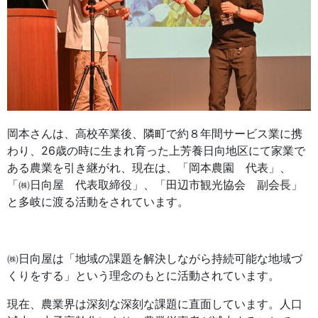
岡本さんは、高校卒業後、隣町で約８年間サービス業に携
わり、26歳の時に生まれ育った上芳養日向地区にて家業で
ある農業を引き継がれ、現在は、「岡本農園 代表」、
「㈱日向屋 代表取締役」、「田辺市観光協会 副会長」
と多岐に渡る活動をされています。
㈱日向屋は「地域の課題を解決しながら持続可能な地域づ
くりをする」という理念のもとに活動されています。
現在、農業界は深刻な深刻な課題に直面しています。人口