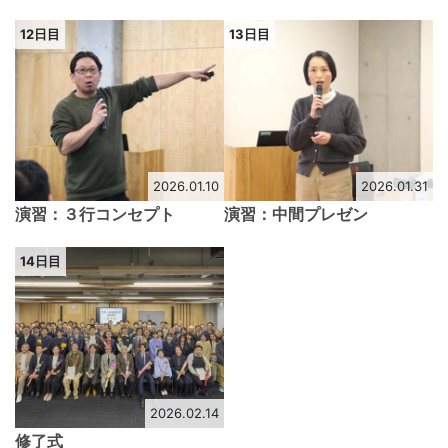
12日目
13日目
2026.01.10
2026.01.31
演習：３行コンセプト
演習：中間プレゼン
14日目
2026.02.14
修了式