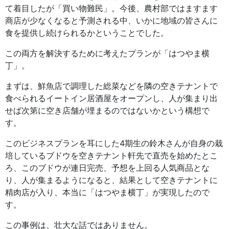
て着目したが「買い物難民」。今後、農村部ではますます
商店が少なくなると予測される中、いかに地域の皆さんに
食を提供し続けられるかということでした。
この両方を解決するために考えたプランが「はつやま横
丁」。
まずは、鮮魚店で調理した総菜などを隣の空きテナントで
食べられるイートイン居酒屋をオープンし、人が集まり出
せば次第に空き店舗が埋まるのではないかという構想で
す。
このビジネスプランを耳にした4期生の鈴木さんが自身の栽
培しているブドウを空きテナント軒先で直売を始めたとこ
ろ、このブドウが連日完売、予想を上回る人気商品とな
り、人が集まるようになると、結果として空きテナントに
精肉店が入り、本当に「はつやま横丁」が実現したので
す。
この事例は、壮大な話ではありません。