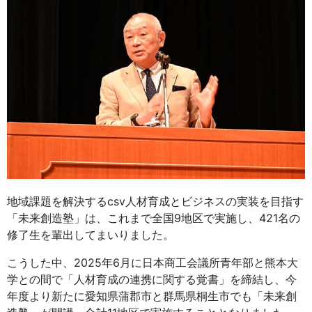
地域課題を解決するcsv人材育成とビジネスの実装を目指す
「未来創造塾」は、これまで全国9地区で実施し、421名の
修了生を輩出してまいりました。
こうした中、2025年6月に日本商工会議所青年部と熊本大
学との間で「人材育成の連携に関する覚書」を締結し、今
年度より新たに愛知県蒲郡市と群馬県桐生市でも「未来創