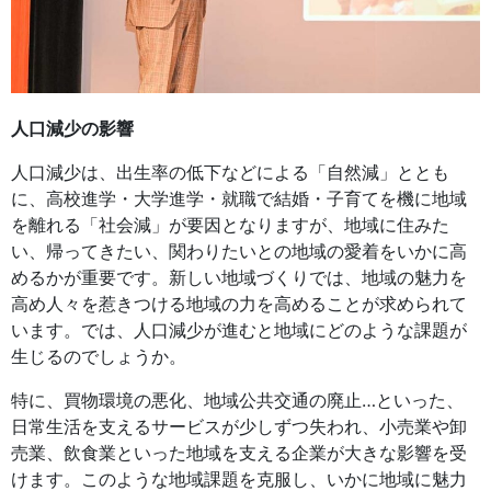
人口減少の影響
人口減少は、出生率の低下などによる「自然減」ととも
に、高校進学・大学進学・就職で結婚・子育てを機に地域
を離れる「社会減」が要因となりますが、地域に住みた
い、帰ってきたい、関わりたいとの地域の愛着をいかに高
めるかが重要です。新しい地域づくりでは、地域の魅力を
高め人々を惹きつける地域の力を高めることが求められて
います。では、人口減少が進むと地域にどのような課題が
生じるのでしょうか。
特に、買物環境の悪化、地域公共交通の廃止…といった、
日常生活を支えるサービスが少しずつ失われ、小売業や卸
売業、飲食業といった地域を支える企業が大きな影響を受
けます。このような地域課題を克服し、いかに地域に魅力