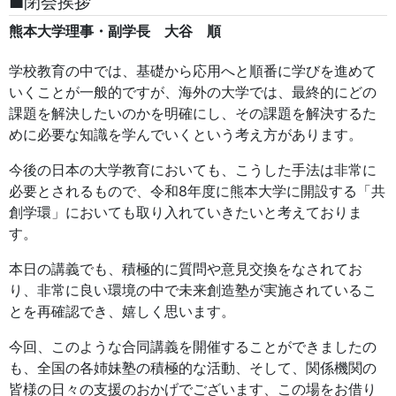
■閉会挨拶
熊本大学理事・副学長 大谷 順
学校教育の中では、基礎から応用へと順番に学びを進めて
いくことが一般的ですが、海外の大学では、最終的にどの
課題を解決したいのかを明確にし、その課題を解決するた
めに必要な知識を学んでいくという考え方があります。
今後の日本の大学教育においても、こうした手法は非常に
必要とされるもので、令和8年度に熊本大学に開設する「共
創学環」においても取り入れていきたいと考えておりま
す。
本日の講義でも、積極的に質問や意見交換をなされてお
り、非常に良い環境の中で未来創造塾が実施されているこ
とを再確認でき、嬉しく思います。
今回、このような合同講義を開催することができましたの
も、全国の各姉妹塾の積極的な活動、そして、関係機関の
皆様の日々の支援のおかげでございます、この場をお借り