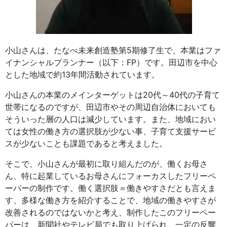
小山さんは、たなべ未来創造塾第5期修了生で、本業はファ
イナンシャルプランナー（以下：FP）です。田辺市を中心
とした地域で約13年間活動されています。
小山さんの本業のメインターゲットは20代～40代の子育て
世帯になるのですが、田辺市やその周辺自治体においても
そういった層の人口は減少しています。また、地域におい
ては女性の働き方の選択肢が少ない事、子育て支援サービ
スが少ないことも課題であると考えました。
そこで、小山さんが最初に取り組んだのが、働くお母さ
ん、特に起業しているお母さんにフォーカスしたフリーペ
ーパーの制作です。働く選択肢＝働きやすさだとも言えま
す、多様な働き方を紹介することで、地域の働きやすさが
改善されるのではないかと考え、制作したこのフリーペー
パーは、新聞社やテレビ局でも取り上げられ、一定の反響