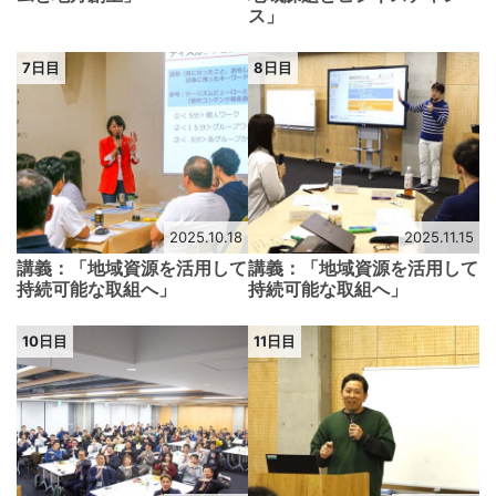
ス」
7日目
8日目
2025.10.18
2025.11.15
講義：「地域資源を活用して
講義：「地域資源を活用して
持続可能な取組へ」
持続可能な取組へ」
10日目
11日目