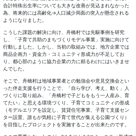
合計特殊出生率についても大きな改善が見込まれなかった
為、将来的には高齢化→人口減少局面の突入が懸念される
ようになりました。
こうした課題の解決に向け、舟橋村では先駆事例を研究
し、「子育て共助のまちづくりモデル事業」実施に向けて
行動しました。しかし、当初の取組みでは、地方企業では
商品企画力・資金力・コミュニティ形成力が不足してお
り、都心部のように協力企業の力に頼るわけにはいきませ
んでした。
そこで、舟橋村は地域事業者との勉強会や意見交換会とい
った伴走支援を行うことで、「自ら学び、考え、動く」人
づくりに取り組み、「舟橋村で子どもをもう一人産み、育
てたい」と思える環境づくり、子育てコミュニティの形成
（モデルエリアを設定し、賃貸住宅事業、子育て支援セン
ター設置、誰もが気軽に子育て世代が集える公園づくり）
を目指したプロジェクトを実施することが出来たのです。