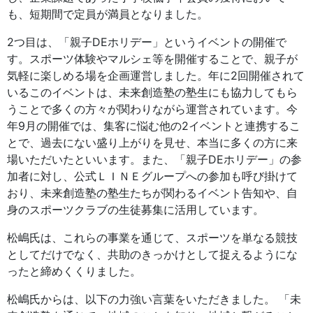
も、短期間で定員が満員となりました。
2つ目は、「親子DEホリデー」というイベントの開催で
す。スポーツ体験やマルシェ等を開催することで、親子が
気軽に楽しめる場を企画運営しました。年に2回開催されて
いるこのイベントは、未来創造塾の塾生にも協力してもら
うことで多くの方々が関わりながら運営されています。今
年9月の開催では、集客に悩む他の2イベントと連携するこ
とで、過去にない盛り上がりを見せ、本当に多くの方に来
場いただいたといいます。また、「親子DEホリデー」の参
加者に対し、公式ＬＩＮＥグループへの参加も呼び掛けて
おり、未来創造塾の塾生たちが関わるイベント告知や、自
身のスポーツクラブの生徒募集に活用しています。
松嶋氏は、これらの事業を通じて、スポーツを単なる競技
としてだけでなく、共助のきっかけとして捉えるようにな
ったと締めくくりました。
松嶋氏からは、以下の力強い言葉をいただきました。 「未