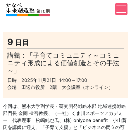
9
日目
講義：「子育てコミュニティ～コミュ
ニティ形成による価値創造とその手法
～」
日時：2025年11月21日 14:00～17:00
会場：田辺市役所 2階 大会議室（オンライン）
今回は、熊本大学副学長・研究開発戦略本部 地域連携戦略
部門長 金岡 省吾教授、（一社）くま川スポーツアカデミ
ー 代表理事 松嶋純也氏、(株) onlyone benefit 小山葵
氏を講師に迎え、「子育て支援」と「ビジネスの両立の可