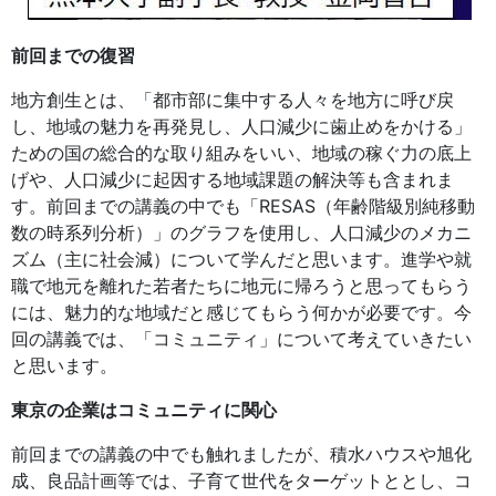
前回までの復習
地方創生とは、「都市部に集中する人々を地方に呼び戻
し、地域の魅力を再発見し、人口減少に歯止めをかける」
ための国の総合的な取り組みをいい、地域の稼ぐ力の底上
げや、人口減少に起因する地域課題の解決等も含まれま
す。前回までの講義の中でも「RESAS（年齢階級別純移動
数の時系列分析）」のグラフを使用し、人口減少のメカニ
ズム（主に社会減）について学んだと思います。進学や就
職で地元を離れた若者たちに地元に帰ろうと思ってもらう
には、魅力的な地域だと感じてもらう何かが必要です。今
回の講義では、「コミュニティ」について考えていきたい
と思います。
東京の企業はコミュニティに関心
前回までの講義の中でも触れましたが、積水ハウスや旭化
成、良品計画等では、子育て世代をターゲットととし、コ