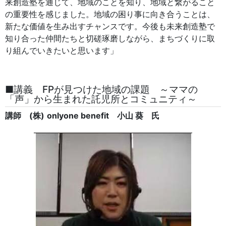
来創造塾を通じて、地域のことを知り、地域と繋がること
の重要性を感じました。地域の困り事に向き合うことは、
新たな価値を生み出すチャンスです。今後も未来創造塾で
知り合った仲間たちと切磋琢磨しながら、まちづくりに取
り組んでいきたいと思います」
■講義 FPが見つけた地域の課題 ～ママの
「声」から生まれた託児所とコミュニティ～
講師 (株)
onlyone benefit
小山 葵 氏