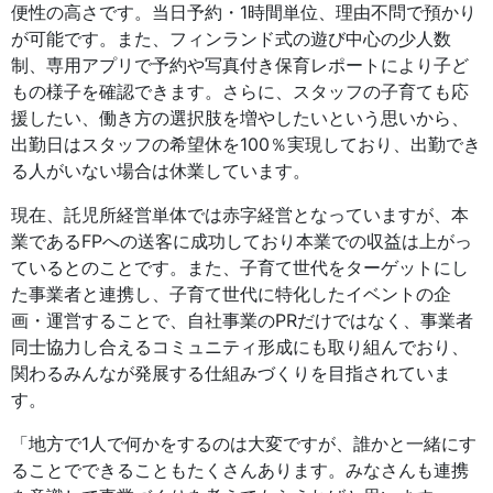
便性の高さです。当日予約・1時間単位、理由不問で預かり
が可能です。また、フィンランド式の遊び中心の少人数
制、専用アプリで予約や写真付き保育レポートにより子ど
もの様子を確認できます。さらに、スタッフの子育ても応
援したい、働き方の選択肢を増やしたいという思いから、
出勤日はスタッフの希望休を100％実現しており、出勤でき
る人がいない場合は休業しています。
現在、託児所経営単体では赤字経営となっていますが、本
業であるFPへの送客に成功しており本業での収益は上がっ
ているとのことです。また、子育て世代をターゲットにし
た事業者と連携し、子育て世代に特化したイベントの企
画・運営することで、自社事業のPRだけではなく、事業者
同士協力し合えるコミュニティ形成にも取り組んでおり、
関わるみんなが発展する仕組みづくりを目指されていま
す。
「地方で1人で何かをするのは大変ですが、誰かと一緒にす
ることでできることもたくさんあります。みなさんも連携