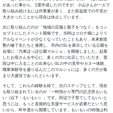
があった事から、2度作成したのですが、小山さんが一人で
取り組み続けるには作業量が多く、また収益面での不安が
大きかったことから現在は休止しています。
次に取り組んだのが「地域の店舗と親子をつなぐ」をコン
セプトにしたイベント開催です。当時はコロナ禍によりリ
アルなイベントが少なくなっていたこともあり、未来創造
塾の修了生たちと連携し、市内のSLを展示している公園を
会場に「汽車ぽっぽ公園マルシェ」を開催しました。起業
したお母さんを中心に、多くの方に出店していただき、普
段は中に入ることの出来ないSLの中の見学やカヌー体験、
職業体験等を盛り込んだこのマルシェには、多くの方が集
まり大盛況であったといいます。
そして、これらの経験を経て、次のステップとして、現在
も取り組まれているのが「一時預かり専門の託児所もいも
い（以下：もいもい）」です。田辺で子育てしてもいいと
思うには、もっと直接的な支援サービスが必要だという思
いから、昨年度から開業しています。もいもいの特徴は利