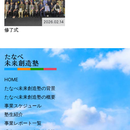
2026.02.14
修了式
HOME
たなべ未来創造塾の背景
たなべ未来創造塾の概要
事業スケジュール
塾生紹介
事業レポート一覧