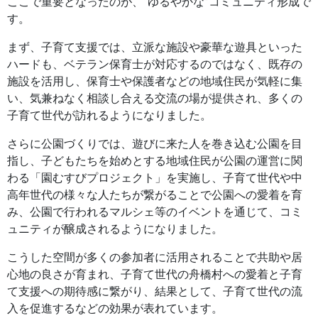
ここで重要となったのが、“ゆるやかな”コミュニティ形成で
す。
まず、子育て支援では、立派な施設や豪華な遊具といった
ハードも、ベテラン保育士が対応するのではなく、既存の
施設を活用し、保育士や保護者などの地域住民が気軽に集
い、気兼ねなく相談し合える交流の場が提供され、多くの
子育て世代が訪れるようになりました。
さらに公園づくりでは、遊びに来た人を巻き込む公園を目
指し、子どもたちを始めとする地域住民が公園の運営に関
わる「園むすびプロジェクト」を実施し、子育て世代や中
高年世代の様々な人たちが繋がることで公園への愛着を育
み、公園で行われるマルシェ等のイベントを通じて、コミ
ュニティが醸成されるようになりました。
こうした空間が多くの参加者に活用されることで共助や居
心地の良さが育まれ、子育て世代の舟橋村への愛着と子育
て支援への期待感に繋がり、結果として、子育て世代の流
入を促進するなどの効果が表れています。