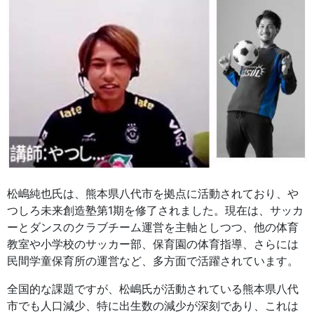
松嶋純也氏は、熊本県八代市を拠点に活動されており、や
つしろ未来創造塾第1期を修了されました。現在は、サッカ
ーとダンスのクラブチーム運営を主軸としつつ、他の体育
教室や小学校のサッカー部、保育園の体育指導、さらには
民間学童保育所の運営など、多方面で活躍されています。
全国的な課題ですが、松嶋氏が活動されている熊本県八代
市でも人口減少、特に出生数の減少が深刻であり、これは