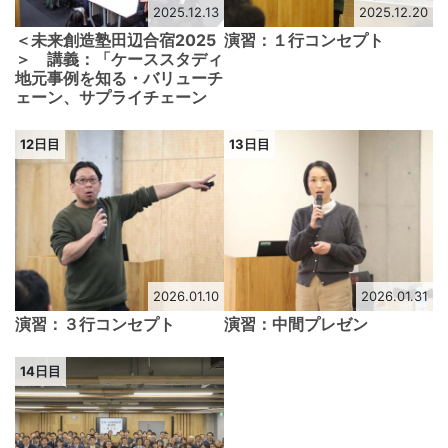
2025.12.13
2025.12.20
＜未来創造塾田辺合宿2025
演習：１行コンセプト
＞ 講義：「ケーススタディ
地元事例を知る・バリューチ
ェーン、サプライチェーン
12日目
13日目
2026.01.10
2026.01.31
演習：３行コンセプト
演習：中間プレゼン
14日目