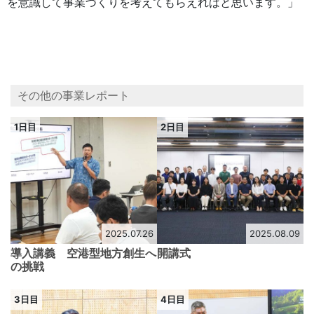
を意識して事業づくりを考えてもらえればと思います。」
その他の事業レポート
1日目
2日目
2025.07.26
2025.08.09
導入講義 空港型地方創生へ
開講式
の挑戦
3日目
4日目