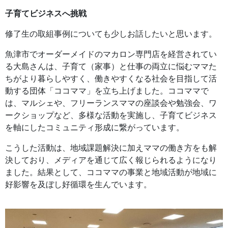
子育てビジネスへ挑戦
修了生の取組事例についても少しお話したいと思います。
魚津市でオーダーメイドのマカロン専門店を経営されてい
る大島さんは、子育て（家事）と仕事の両立に悩むママた
ちがより暮らしやすく、働きやすくなる社会を目指して活
動する団体「ココママ」を立ち上げました。ココママで
は、マルシェや、フリーランスママの座談会や勉強会、ワ
ークショップなど、多様な活動を実施し、子育てビジネス
を軸にしたコミュニティ形成に繋がっています。
こうした活動は、地域課題解決に加えママの働き方をも解
決しており、メディアを通じて広く報じられるようになり
ました。結果として、ココママの事業と地域活動が地域に
好影響を及ぼし好循環を生んでいます。