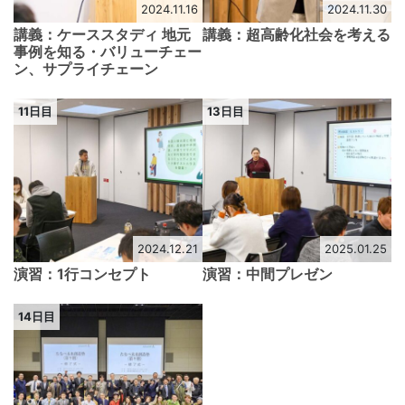
2024.11.16
2024.11.30
講義：ケーススタディ 地元
講義：超高齢化社会を考える
事例を知る・バリューチェー
ン、サプライチェーン
11日目
13日目
2024.12.21
2025.01.25
演習：1行コンセプト
演習：中間プレゼン
14日目