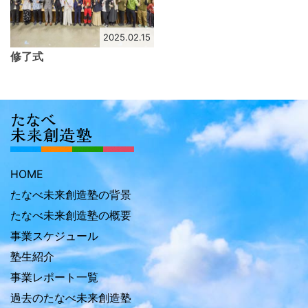
2025.02.15
修了式
HOME
たなべ未来創造塾の背景
たなべ未来創造塾の概要
事業スケジュール
塾生紹介
事業レポート一覧
過去のたなべ未来創造塾