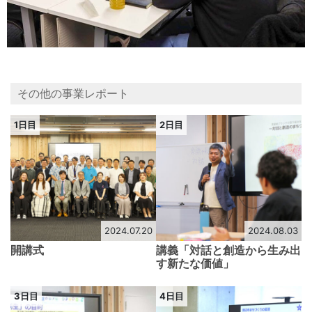
その他の事業レポート
1日目
2日目
2024.07.20
2024.08.03
開講式
講義「対話と創造から生み出
す新たな価値」
3日目
4日目