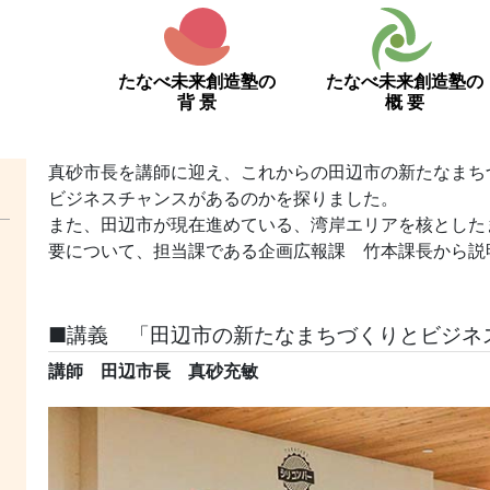
たなべ未来創造塾の
たなべ未来創造塾の
背 景
概 要
真砂市長を講師に迎え、これからの田辺市の新たなまち
ビジネスチャンスがあるのかを探りました。
また、田辺市が現在進めている、湾岸エリアを核とした
要について、担当課である企画広報課 竹本課長から説
■講義 「田辺市の新たなまちづくりとビジネ
講師
田辺市長 真砂充敏