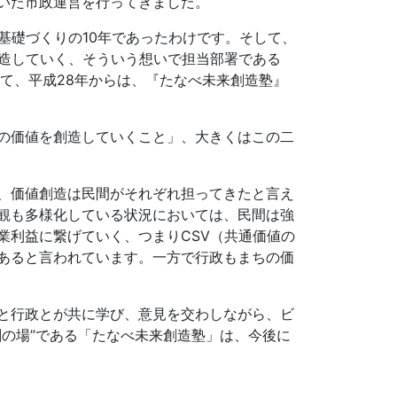
づいた市政運営を行ってきました。
基礎づくりの10年であったわけです。そして、
創造していく、そういう想いで担当部署である
て、平成28年からは、『たなべ未来創造塾』
の価値を創造していくこと」、大きくはこの二
、価値創造は民間がそれぞれ担ってきたと言え
観も多様化している状況においては、民間は強
業利益に繋げていく、つまりCSV（共通価値の
あると言われています。一方で行政もまちの価
と行政とが共に学び、意見を交わしながら、ビ
創の場”である「たなべ未来創造塾」は、今後に