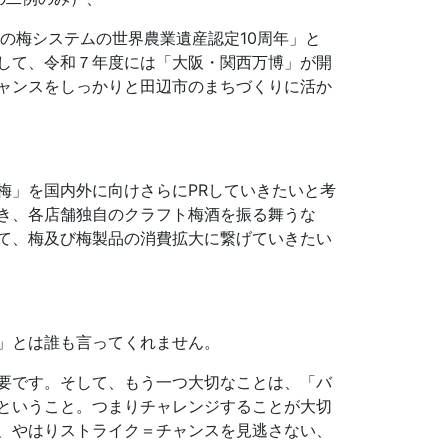
の梅システムの世界農業遺産認定10周年」と
して、令和７年度には「大阪・関西万博」が開
ャンスをしっかりと田辺市のまちづくりに活か
梅」を国内外に向けさらにPRしていきたいと考
き、各店舗独自のクラフト梅酒を振る舞うな
て、梅及び梅製品の消費拡大に繋げていきたい
」とは誰も言ってくれません。
要です。そして、もう一つ大切なことは、「バ
ということ。つまりチャレンジすることが大切
、やはりストライク＝チャンスを見逃さない、