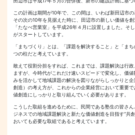
田辺市は平成17年５月の合併後、新市の建設計画に基
この計画は期間が10年で、この間は、いわば新田辺市の
その次の10年を見据えた時に、田辺市の新しい価値を
「たなべ営業室」を平成26年４月に設置しました。そし
がスタートしています。
「まちづくり」とは、「課題を解決すること」と「まち
つの柱だと考えています。
敢えて役割分担をすれば、これまでは、課題解決は行政
ますが、今時代がこれだけ速いスピードで変化し、価値
みを活かして地域課題の解決を図りながらしっかりと企
創造）の考え方が、これからの企業経営において重要で
値創造にしっかりと取り組んでいく必要があります。
こうした取組を進めるために、民間である塾生の皆さん
ジネスでの地域課題解決と新たな価値創造を目指す”共
おいても必要な取組であると考えています。