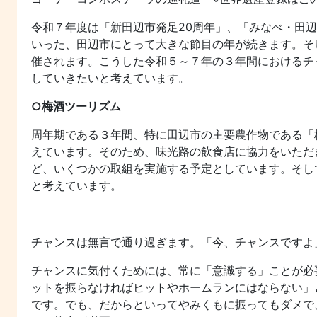
令和７年度は「新田辺市発足20周年」、「みなべ・田辺
いった、田辺市にとって大きな節目の年が続きます。そ
催されます。こうした令和５～７年の３年間におけるチ
していきたいと考えています。
○梅酒ツーリズム
周年期である３年間、特に田辺市の主要農作物である「
えています。そのため、味光路の飲食店に協力をいただ
ど、いくつかの取組を実施する予定としています。そし
と考えています。
チャンスは無言で通り過ぎます。「今、チャンスですよ
チャンスに気付くためには、常に「意識する」ことが必
ットを振らなければヒットやホームランにはならない」
です。でも、だからといってやみくもに振ってもダメで