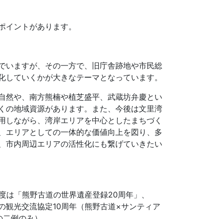
ポイントがあります。
でいますが、その一方で、旧庁舎跡地や市民総
化していくかが大きなテーマとなっています。
自然や、南方熊楠や植芝盛平、武蔵坊弁慶とい
くの地域資源があります。また、今後は文里湾
用しながら、湾岸エリアを中心としたまちづく
、エリアとしての一体的な価値向上を図り、多
、市内周辺エリアの活性化にも繋げていきたい
度は「熊野古道の世界遺産登録20周年」、
の観光交流協定10周年（熊野古道×サンティア
の二例のみ）、