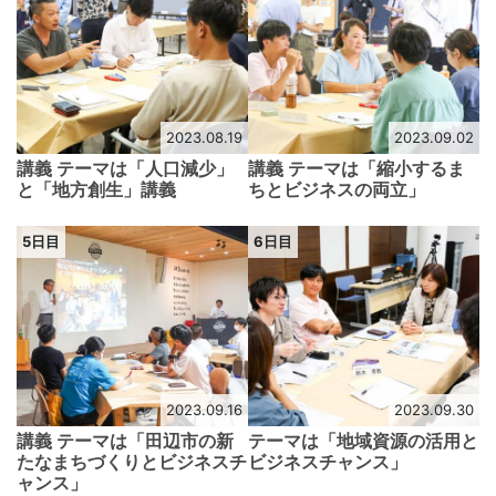
2023.08.19
2023.09.02
講義 テーマは「人口減少」
講義 テーマは「縮小するま
と「地方創生」講義
ちとビジネスの両立」
5日目
6日目
2023.09.16
2023.09.30
講義 テーマは「田辺市の新
テーマは「地域資源の活用と
たなまちづくりとビジネスチ
ビジネスチャンス」
ャンス」