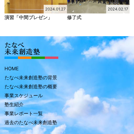
2024.01.27
2024.02.17
演習「中間プレゼン」
修了式
HOME
たなべ未来創造塾の背景
たなべ未来創造塾の概要
事業スケジュール
塾生紹介
事業レポート一覧
過去のたなべ未来創造塾