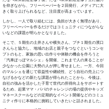
を仰ぎながら、フリーペーパーを２回発行、メディアに大
きく取り上げられるなど、注目度が高まっています。
しかし、一人で取り組むには、負担が大きく無理があり、
フリーペーパーを作るだけではコミュニティにつながらな
いなどの課題が明らかとなりました。
そこで、５期生の土井さんや横矢さん、プチ１期生の濱口
さんらと協力し、地域のお店と親子をつなぐというコンセ
プトのもと、家族の思い出作りや体験の機会を作ろうと
「汽車ぽっぽマルシェ」を開催、これまで人の来ることが
少なかった公園に大勢の人が押し寄せました。一方、今回
のマルシェを通じて収益性や継続性、どう自社の売上につ
なげるかなどの新たな課題が得られたことから、今後は、
自社の強みを活かした子育て世代の所得向上をサポートす
るため、起業ママ・パパのチャレンジの場の提供やキッズ
マネースクールなどの定期的なイベント開催などのコミュ
ニティ作りに本格的に挑戦していきたいと話されました。