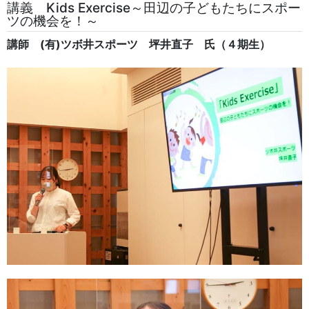
講義 Kids Exercise～田辺の子どもたちにスポー
ツの機会を！～
講師 (有)ツボ井スポーツ 坪井直子 氏（４期生）