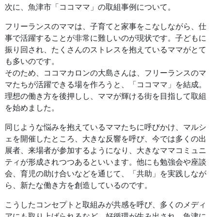
次に、魚津市「ココママ」の取組事例について。
フリーランスのママは、子育てと家事をこなしながら、仕
事で活躍することが非常に難しいのが現状です。子どもに
振り回され、たくさんのストレスを抱えているママがとて
も多いのです。
そのため、ココマカロンの大島さんは、フリーランスのマ
マたちが活躍できる場を作ろうと、「ココママ」を結成。
理想の働き方を後押しし、ママが輝ける街を目指して取組
を始めました。
同じような悩みを抱えているママたちに呼びかけ、マルシ
ェを開催したところ、大きな反響を呼び、今では多くの出
展者、来場者が参加するようになり、大きなママコミュニ
ティが形成されつつあるといいます。他にも勉強会や座談
会、育児の助け合いなどを通じて、「共助」を実践しなが
ら、新たな働き方を創造しているのです。
こうしたコンセプトと取組みが共感を呼び、多くのメディ
アにも取り上げられるなど、好循環が生み出され、魚津に