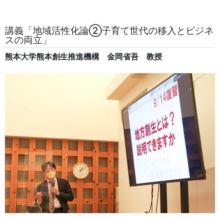
講義「地域活性化論②子育て世代の移入とビジネ
スの両立」
熊本大学熊本創生推進機構 金岡省吾 教授