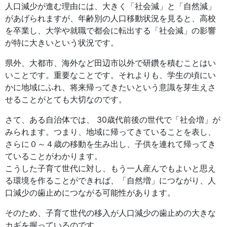
人口減少が進む理由には、大きく「社会減」と「自然減」
があげられますが、年齢別の人口移動状況を見ると、高校
を卒業し、大学や就職で都会に転出する「社会減」の影響
が特に大きいという状況です。
県外、大都市、海外など田辺市以外で研鑽を積むことはい
いことです。重要なことです。それよりも、学生の頃にい
かに地域にふれ、将来帰ってきたいという意識を芽生えさ
せることがとても大切なのです。
さて、ある自治体では、 30歳代前後の世代で「社会増」が
みられます。つまり、地域に帰ってきていることを表し、
さらに０～４歳の移動を生み出し、子供を連れて帰ってき
ていることがわかります。
こうした子育て世代に対し、もう一人産んでもよいと思え
る環境を作ることができれば、「自然増」につながり、人
口減少の歯止めにつながる可能性があります。
そのため、子育て世代の移入が人口減少の歯止めの大きな
カギを握っているのです。