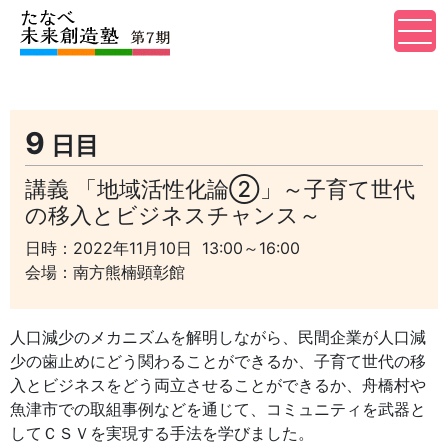
9
日目
講義 「地域活性化論②」～子育て世代
の移入とビジネスチャンス～
日時：2022年11月10日 13:00～16:00
会場：南方熊楠顕彰館
人口減少のメカニズムを解明しながら、民間企業が人口減
少の歯止めにどう関わることができるか、子育て世代の移
入とビジネスをどう両立させることができるか、舟橋村や
魚津市での取組事例などを通じて、コミュニティを武器と
してＣＳＶを実現する手法を学びました。