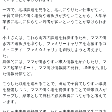
一方で、地域課題を見ると、地元にやりたい仕事がない、
子育て世代の働く場所や選択肢が少ないことから、大学卒
業後に地元に戻らない若者が多いということが挙げられま
す。
小山さんは、これら両方の課題を解決するため、ママの働
き方の選択肢を増やし、ファミリーキャリアを応援するコ
ミュニティ「ファミ☆キャリ」を創設しようと考えまし
た。
具体的には、ママが働きやすい求人情報を紹介したり、マ
マの起業サポート、ママ向け情報誌の発行、LINEを活用し
た情報発信など。
こうした取組を進めることで、田辺で子育てしやすい環境
を整備しつつ、ママの働く場を提供することで世帯収入が
アップし、結果として自社の顧客獲得につながると考えて
います。
たなべ未来創造塾修了後、たなべ未来創造塾修了生に協力