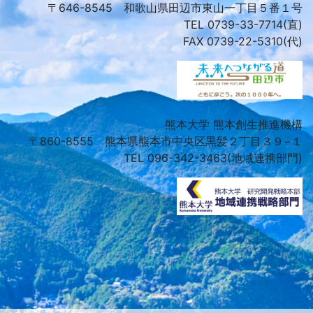
〒646-8545 和歌山県田辺市東山一丁目５番１号
TEL 0739-33-7714(直)
FAX 0739-22-5310(代)
熊本大学 熊本創生推進機構
〒860-8555 熊本県熊本市中央区黒髪２丁目３９−１
TEL 096-342-3463(地域連携部門)