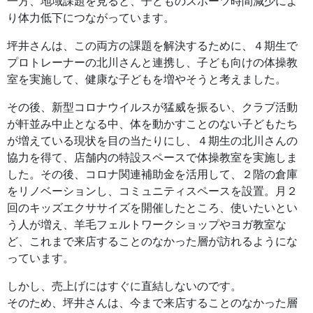
一方、地域課題を見ると、子どものスポーツ時間減少によ
り体力低下につながっています。
坪井さんは、この両方の課題を解決するために、４期生で
プロトレーナーの北川さんと連携し、子ども向けの体操教
室を実施して、健康な子どもを増やそうと考えました。
その後、新型コロナウイルスが猛威を振るい、クラブ活動
が軒並み中止となる中、体を動かすことのない子どもたち
が増えている現状を目の当たりにし、４期生の北川さんの
協力を得て、店舗内の特設スペースで体操教室を実施しま
した。その後、コロナ関連補助金を活用して、２階の倉庫
をリノベーションし、コミュニティスペースを設置。月２
回のキッズエクササイズを開催したところ、使いたいとい
う人が増え、羊毛フェルトワークショップやヨガ教室な
ど、これまで来店することのなかった層が訪れるようにな
っています。
しかし、売上げにはすぐに直結しないのです。
そのため、坪井さんは、今まで来店することのなかった層