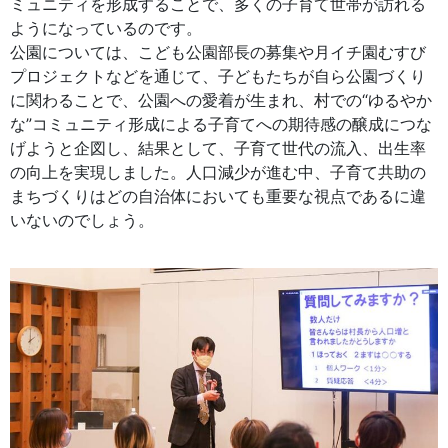
ミュニティを形成することで、多くの子育て世帯が訪れる
ようになっているのです。
公園については、こども公園部長の募集や月イチ園むすび
プロジェクトなどを通じて、子どもたちが自ら公園づくり
に関わることで、公園への愛着が生まれ、村での“ゆるやか
な”コミュニティ形成による子育てへの期待感の醸成につな
げようと企図し、結果として、子育て世代の流入、出生率
の向上を実現しました。人口減少が進む中、子育て共助の
まちづくりはどの自治体においても重要な視点であるに違
いないのでしょう。