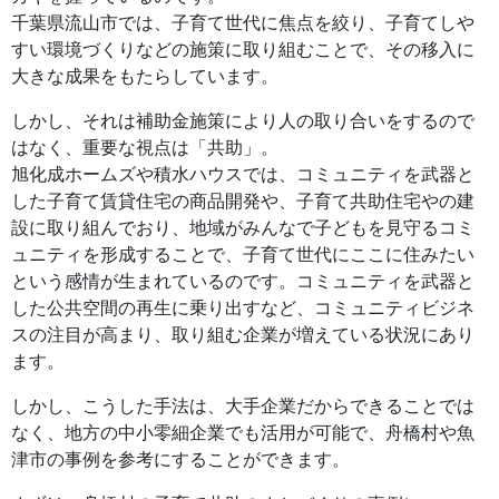
千葉県流山市では、子育て世代に焦点を絞り、子育てしや
すい環境づくりなどの施策に取り組むことで、その移入に
大きな成果をもたらしています。
しかし、それは補助金施策により人の取り合いをするので
はなく、重要な視点は「共助」。
旭化成ホームズや積水ハウスでは、コミュニティを武器と
した子育て賃貸住宅の商品開発や、子育て共助住宅やの建
設に取り組んでおり、地域がみんなで子どもを見守るコミ
ュニティを形成することで、子育て世代にここに住みたい
という感情が生まれているのです。コミュニティを武器と
した公共空間の再生に乗り出すなど、コミュニティビジネ
スの注目が高まり、取り組む企業が増えている状況にあり
ます。
しかし、こうした手法は、大手企業だからできることでは
なく、地方の中小零細企業でも活用が可能で、舟橋村や魚
津市の事例を参考にすることができます。