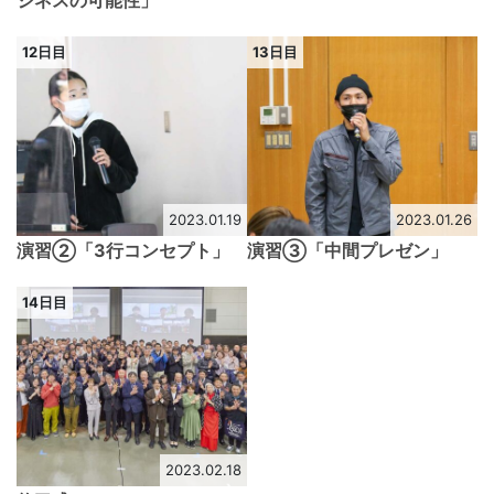
12日目
13日目
2023.01.19
2023.01.26
演習②「3行コンセプト」
演習③「中間プレゼン」
14日目
2023.02.18