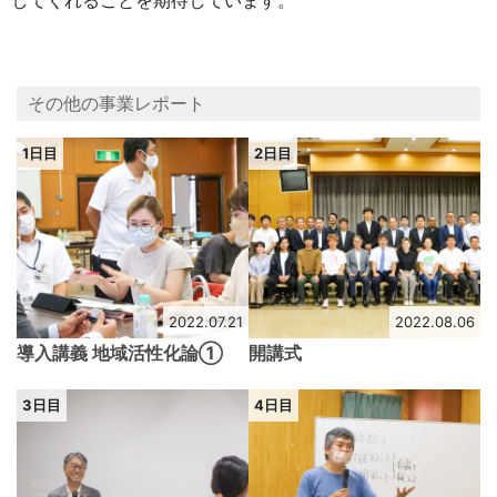
してくれることを期待しています。
その他の事業レポート
1日目
2日目
2022.07.21
2022.08.06
導入講義 地域活性化論➀
開講式
3日目
4日目