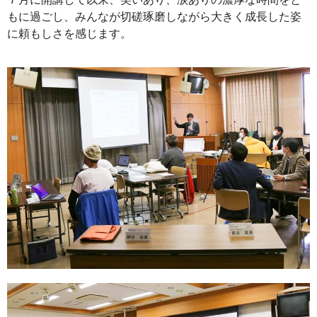
もに過ごし、みんなが切磋琢磨しながら大きく成長した姿
に頼もしさを感じます。