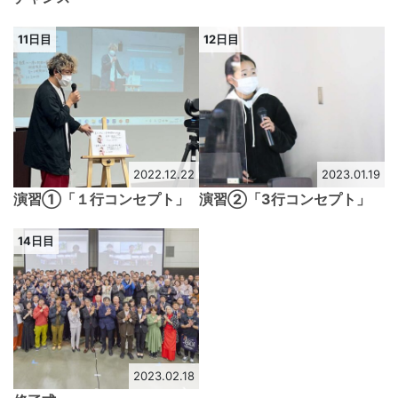
11日目
12日目
2022.12.22
2023.01.19
演習①「１行コンセプト」
演習②「3行コンセプト」
14日目
2023.02.18