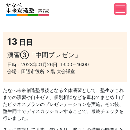
13
日目
演習③「中間プレゼン」
日時：2023年01月26日 13:00～16:00
会場：田辺市役所 ３階 大会議室
たなべ未来創造塾最後となる全体演習として、塾生がこれ
までの演習や自主ゼミ、個別相談などを重ねてまとめ上げ
たビジネスプランのプレゼンテーションを実施。その後、
塾生同士でディスカッションすることで、最終チェックを
行いました。
７月に開講して以来、笑いあり、涙ありの濃厚な時間をと