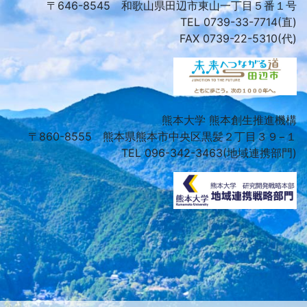
〒646-8545 和歌山県田辺市東山一丁目５番１号
TEL 0739-33-7714(直)
FAX 0739-22-5310(代)
熊本大学 熊本創生推進機構
〒860-8555 熊本県熊本市中央区黒髪２丁目３９−１
TEL 096-342-3463(地域連携部門)